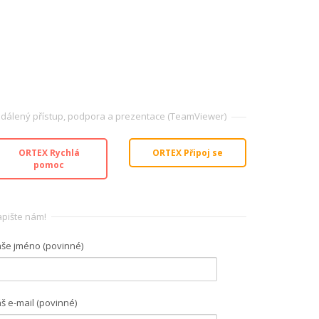
dálený přístup, podpora a prezentace (TeamViewer)
ORTEX Rychlá
ORTEX Připoj se
pomoc
pište nám!
še jméno (povinné)
š e-mail (povinné)