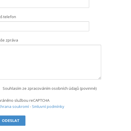
š telefon
še zpráva
Souhlasím ze zpracováním osobních údajů (povinné)
hráněno službou reCAPTCHA
chrana soukromí
-
Smluvní podmínky