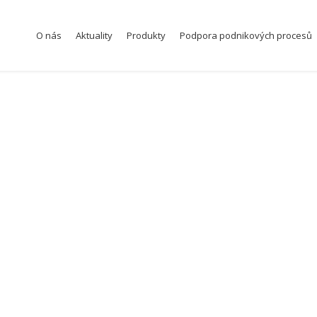
O nás
Aktuality
Produkty
Podpora podnikových procesů