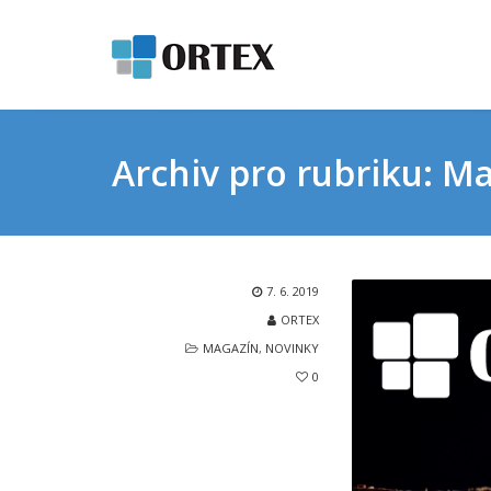
Archiv pro rubriku: M
7. 6. 2019
ORTEX
MAGAZÍN
,
NOVINKY
0