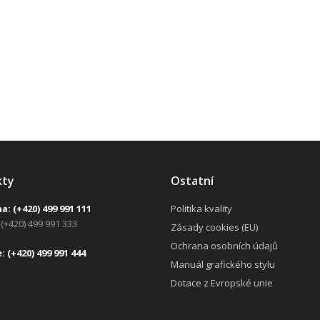
kty
Ostatní
na:
(+420) 499 991 111
Politika kvality
(+420) 499 991 333
Zásady cookies (EU)
Ochrana osobních údajů
e:
(+420) 499 991 444
Manuál grafického stylu
Dotace z Evropské unie