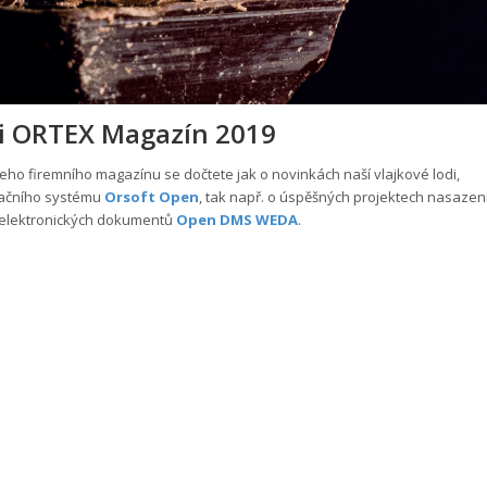
si ORTEX Magazín 2019
šeho firemního magazínu se dočtete jak o novinkách naší vlajkové lodi,
ačního systému
Orsoft Open
, tak např. o úspěšných projektech nasazen
 elektronických dokumentů
Open DMS WEDA
.