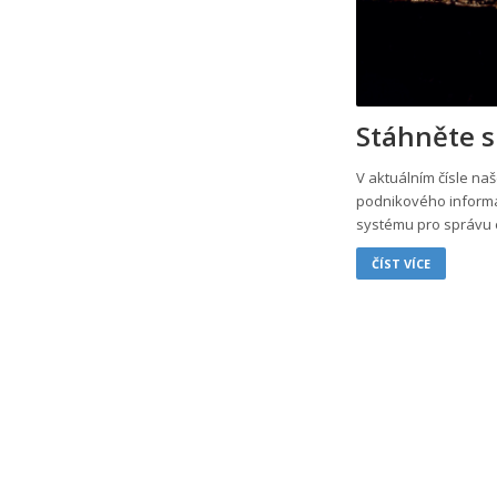
Stáhněte 
V aktuálním čísle na
podnikového inform
systému pro správu
ČÍST VÍCE