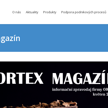
O nás
Aktuality
Produkty
Podpora podnikových procesů
agazín