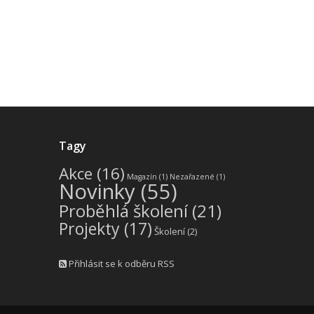
Tagy
Akce
(16)
Magazín
(1)
Nezařazené
(1)
Novinky
(55)
Proběhlá školení
(21)
Projekty
(17)
Školení
(2)
Přihlásit se k odběru RSS