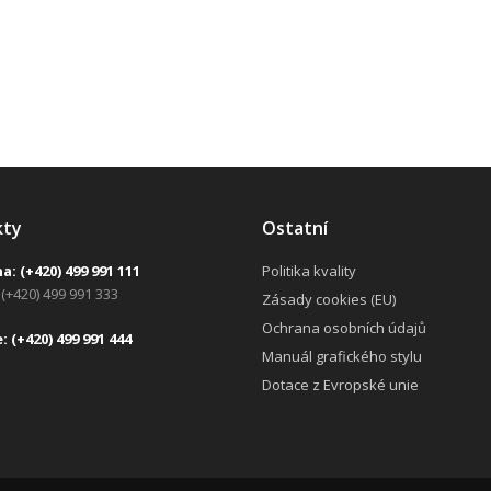
kty
Ostatní
na:
(+420) 499 991 111
Politika kvality
(+420) 499 991 333
Zásady cookies (EU)
Ochrana osobních údajů
e:
(+420) 499 991 444
Manuál grafického stylu
Dotace z Evropské unie