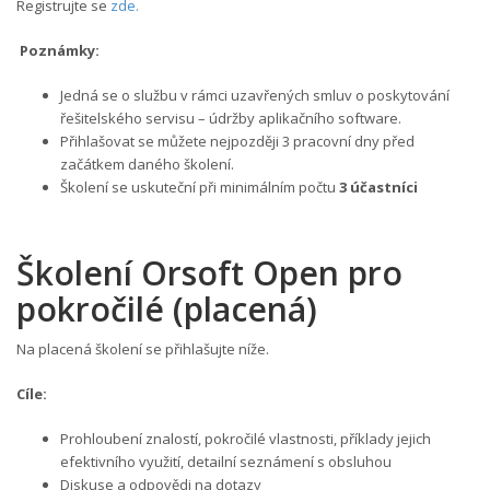
Registrujte se
zde.
Poznámky:
Jedná se o službu v rámci uzavřených smluv o poskytování
řešitelského servisu – údržby aplikačního software.
Přihlašovat se můžete nejpozději 3 pracovní dny před
začátkem daného školení.
Školení se uskuteční při minimálním počtu
3 účastníci
Školení Orsoft Open pro
pokročilé (placená)
Na placená školení se přihlašujte níže.
Cíle:
Prohloubení znalostí, pokročilé vlastnosti, příklady jejich
efektivního využití, detailní seznámení s obsluhou
Diskuse a odpovědi na dotazy