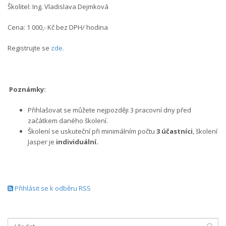
Školitel: Ing. Vladislava Dejmková
Cena: 1 000,- Kč bez DPH/ hodina
Registrujte se
zde.
Poznámky:
Přihlašovat se můžete nejpozději 3 pracovní dny před
začátkem daného školení.
Školení se uskuteční při minimálním počtu
3 účastníci
, školení
Jasper je
individuální.
Přihlásit se k odběru RSS