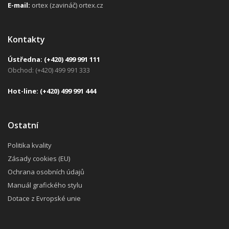
E-mail:
ortex (zavináč) ortex.cz
Kontakty
Ústředna:
(+420) 499 991 111
Obchod: (+420) 499 991 333
H
ot-line:
(+420) 499 991 444
Ostatní
Politika kvality
Zásady cookies (EU)
Ochrana osobních údajů
Manuál grafického stylu
Dotace z Evropské unie