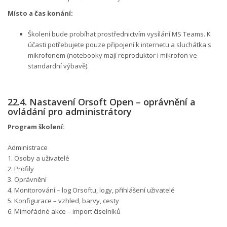
Místo a čas konání:
Školení bude probíhat prostřednictvím vysílání MS Teams. K
účasti potřebujete pouze připojení k internetu a sluchátka s
mikrofonem (notebooky mají reproduktor i mikrofon ve
standardní výbavě).
22.4. Nastavení Orsoft Open – oprávnění a
ovládání pro administrátory
Program školení:
Administrace
1. Osoby a uživatelé
2. Profily
3. Oprávnění
4. Monitorování – log Orsoftu, logy, přihlášení uživatelé
5. Konfigurace – vzhled, barvy, cesty
6. Mimořádné akce – import číselníků