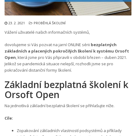
23. 2. 2021
PROBĚHLÁ ŠKOLENÍ
Vážení uživatelé našich informačních systémů,
dovolujeme si Vás pozvat na jarní ONLINE sérii
bezplatných
základních a placených pokročilých školení k systému Orsoft
Open
, která jsme pro Vás připravili v období březen – duben 2021.
Jelikož se pandemická situace nelepší, rozhodli jsme se pro
pokračování distanční formy školení.
Základní bezplatná školení k
Orsoft Open
Na jednotlivá základní bezplatná školení se přihlašujte níže.
Cíle:
Zopakování základních vlastností podsystémů a příklady