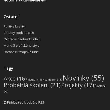
H
ot-line:
(+420) 499 991 444
Ostatní
Politika kvality
Zásady cookies (EU)
Ochrana osobních údajů
Manuál grafického stylu
Dotace z Evropské unie
Tagy
Novinky
(55)
Akce
(16)
Magazín
(1)
Nezařazené
(1)
Proběhlá školení
(21)
Projekty
(17)
Školení
(2)
Přihlásit se k odběru RSS