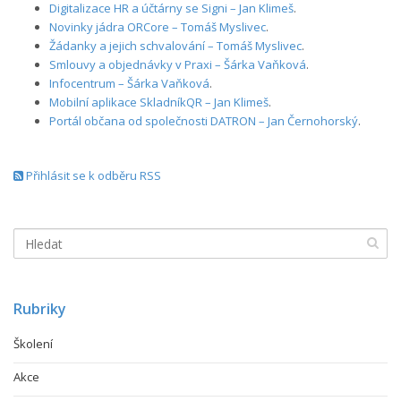
Digitalizace HR a účtárny se Signi – Jan Klimeš
.
Novinky jádra ORCore – Tomáš Myslivec
.
Žádanky a jejich schvalování – Tomáš Myslivec
.
Smlouvy a objednávky v Praxi – Šárka Vaňková
.
Infocentrum – Šárka Vaňková
.
Mobilní aplikace SkladníkQR – Jan Klimeš
.
Portál občana od společnosti DATRON – Jan Černohorský
.
Přihlásit se k odběru RSS
Rubriky
Školení
Akce