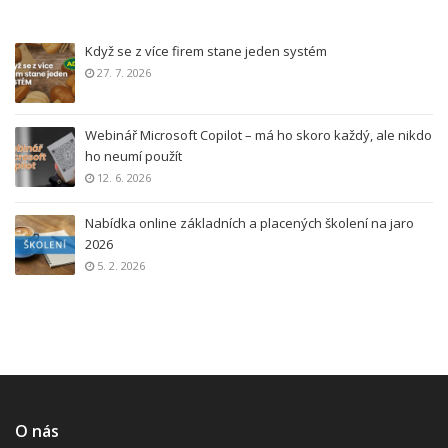
Když se z více firem stane jeden systém
27. 7. 2026
Webinář Microsoft Copilot – má ho skoro každý, ale nikdo
ho neumí použít
12. 6. 2026
Nabídka online základních a placených školení na jaro
2026
5. 2. 2026
O nás