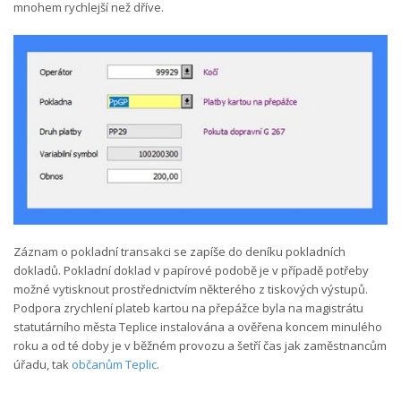
mnohem rychlejší než dříve.
Záznam o pokladní transakci se zapíše do deníku pokladních
dokladů. Pokladní doklad v papírové podobě je v případě potřeby
možné vytisknout prostřednictvím některého z tiskových výstupů.
Podpora zrychlení plateb kartou na přepážce byla na magistrátu
statutárního města Teplice instalována a ověřena koncem minulého
roku a od té doby je v běžném provozu a šetří čas jak zaměstnancům
úřadu, tak
občanům Teplic
.