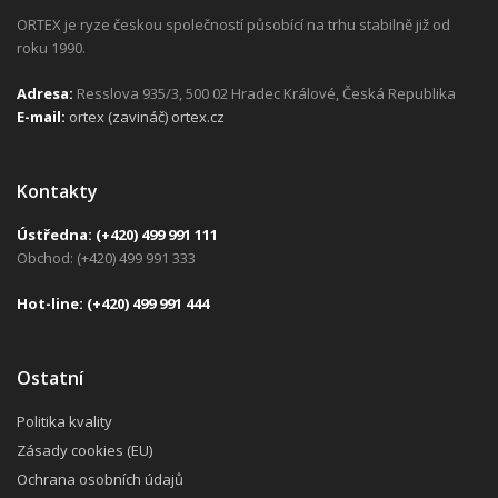
ORTEX je ryze českou společností působící na trhu stabilně již od
roku 1990.
Adresa:
Resslova 935/3, 500 02 Hradec Králové, Česká Republika
E-mail:
ortex (zavináč) ortex.cz
Kontakty
Ústředna:
(+420) 499 991 111
Obchod: (+420) 499 991 333
H
ot-line:
(+420) 499 991 444
Ostatní
Politika kvality
Zásady cookies (EU)
Ochrana osobních údajů