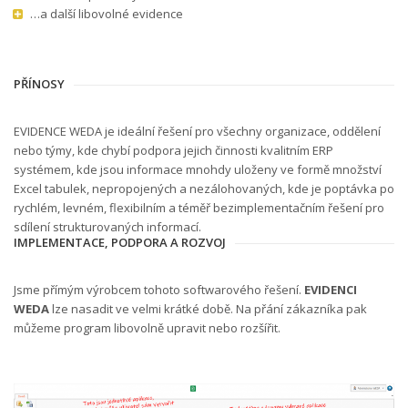
…a další libovolné evidence
PŘÍNOSY
EVIDENCE WEDA je ideální řešení pro všechny organizace, oddělení
nebo týmy, kde chybí podpora jejich činnosti kvalitním ERP
systémem, kde jsou informace mnohdy uloženy ve formě množství
Excel tabulek, nepropojených a nezálohovaných, kde je poptávka po
rychlém, levném, flexibilním a téměř bezimplementačním řešení pro
sdílení strukturovaných informací.
IMPLEMENTACE, PODPORA A ROZVOJ
Jsme přímým výrobcem tohoto softwarového řešení.
EVIDENCI
WEDA
lze nasadit ve velmi krátké době. Na přání zákazníka pak
můžeme program libovolně upravit nebo rozšířit.