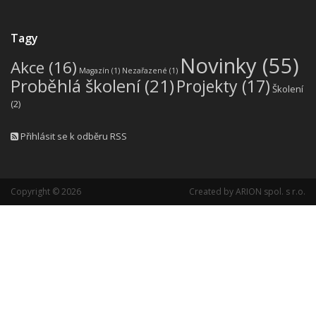
Tagy
Novinky
(55)
Akce
(16)
Magazín
(1)
Nezařazené
(1)
Proběhlá školení
(21)
Projekty
(17)
Školení
(2)
Přihlásit se k odběru RSS
Copyright © 2026
Created by
ARION spol. s r.o.