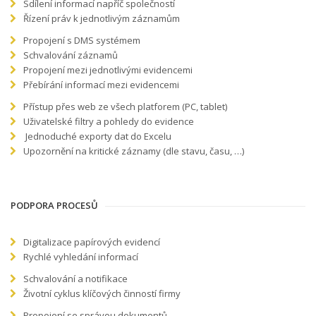
Sdílení informací napříč společností
Řízení práv k jednotlivým záznamům
Propojení s DMS systémem
Schvalování záznamů
Propojení mezi jednotlivými evidencemi
Přebírání informací mezi evidencemi
Přístup přes web ze všech platforem (PC, tablet)
Uživatelské filtry a pohledy do evidence
Jednoduché exporty dat do Excelu
Upozornění na kritické záznamy (dle stavu, času, …)
PODPORA PROCESŮ
Digitalizace papírových evidencí
Rychlé vyhledání informací
Schvalování a notifikace
Životní cyklus klíčových činností firmy
Propojení se správou dokumentů